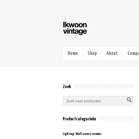
Home
Shop
About
Compa
Zoek
Productcategorieën
Lighting: Wall scones ceramic